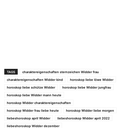
TAGS
charaktereigenschaften sternzeichen Widder frau
charaktereigenschaften Widder kind
horoskop liebe löwe Widder
horoskop liebe schütze Widder
horoskop liebe Widder jungfrau
horoskop liebe Widder mann heute
horoskop Widder charaktereigenschaften
horoskop Widder frau liebe heute
horoskop Widder liebe morgen
liebeshoroskop april Widder
liebeshoroskop Widder april 2022
liebeshoroskop Widder dezember