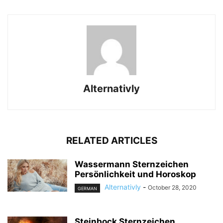
Alternativly
RELATED ARTICLES
Wassermann Sternzeichen
Persönlichkeit und Horoskop
Alternativly
-
October 28, 2020
GERMAN
Steinbock Sternzeichen