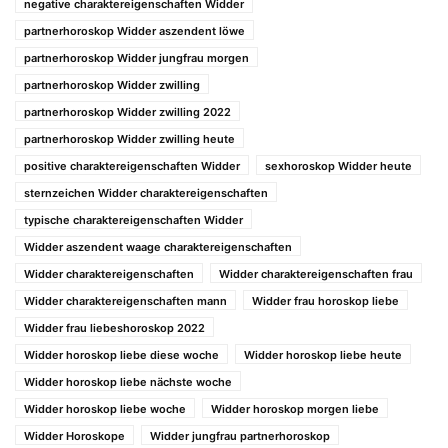
negative charaktereigenschaften Widder
partnerhoroskop Widder aszendent löwe
partnerhoroskop Widder jungfrau morgen
partnerhoroskop Widder zwilling
partnerhoroskop Widder zwilling 2022
partnerhoroskop Widder zwilling heute
positive charaktereigenschaften Widder
sexhoroskop Widder heute
sternzeichen Widder charaktereigenschaften
typische charaktereigenschaften Widder
Widder aszendent waage charaktereigenschaften
Widder charaktereigenschaften
Widder charaktereigenschaften frau
Widder charaktereigenschaften mann
Widder frau horoskop liebe
Widder frau liebeshoroskop 2022
Widder horoskop liebe diese woche
Widder horoskop liebe heute
Widder horoskop liebe nächste woche
Widder horoskop liebe woche
Widder horoskop morgen liebe
Widder Horoskope
Widder jungfrau partnerhoroskop