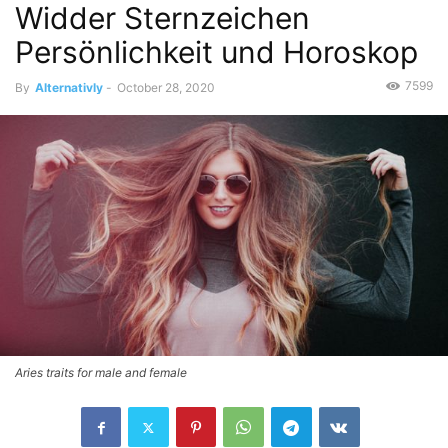
Widder Sternzeichen
Persönlichkeit und Horoskop
7599
By
Alternativly
-
October 28, 2020
Aries traits for male and female