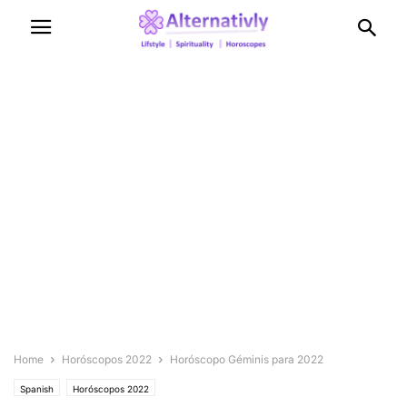
Home
Horóscopos 2022
Horóscopo Géminis para 2022
Spanish
Horóscopos 2022