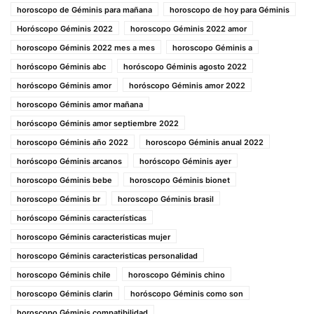
horoscopo de Géminis para mañana
horoscopo de hoy para Géminis
Horóscopo Géminis 2022
horoscopo Géminis 2022 amor
horoscopo Géminis 2022 mes a mes
horoscopo Géminis a
horóscopo Géminis abc
horóscopo Géminis agosto 2022
horóscopo Géminis amor
horóscopo Géminis amor 2022
horoscopo Géminis amor mañana
horóscopo Géminis amor septiembre 2022
horoscopo Géminis año 2022
horoscopo Géminis anual 2022
horóscopo Géminis arcanos
horóscopo Géminis ayer
horoscopo Géminis bebe
horoscopo Géminis bionet
horoscopo Géminis br
horoscopo Géminis brasil
horóscopo Géminis características
horoscopo Géminis caracteristicas mujer
horoscopo Géminis caracteristicas personalidad
horoscopo Géminis chile
horoscopo Géminis chino
horoscopo Géminis clarin
horóscopo Géminis como son
horoscopo Géminis compatibilidad