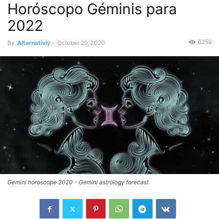
Horóscopo Géminis para
2022
6259
By
Alternativly
-
October 29, 2020
Gemini horoscope 2020 - Gemini astrology forecast