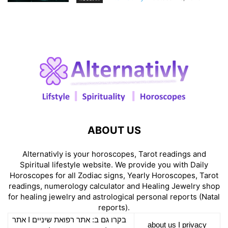
ABOUT US
Alternativly is your horoscopes, Tarot readings and
Spiritual lifestyle website. We provide you with Daily
Horoscopes for all Zodiac signs, Yearly Horoscopes, Tarot
readings, numerology calculator and Healing Jewelry shop
for healing jewelry and astrological personal reports (Natal
reports).
אתר
I
רפואת שיניים
בקרו גם ב: אתר
about us
I
privacy