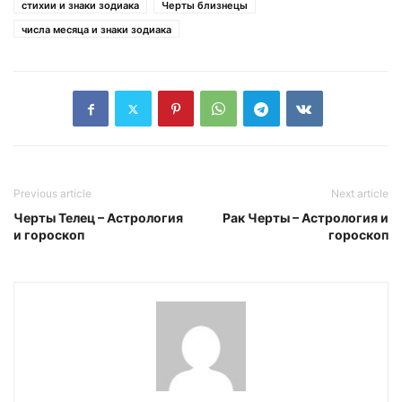
стихии и знаки зодиака
Черты близнецы
числа месяца и знаки зодиака
Previous article
Next article
Черты Телец – Астрология
Pак Черты – Астрология и
и гороскоп
гороскоп