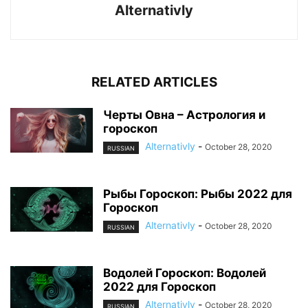
Alternativly
RELATED ARTICLES
Черты Овна – Астрология и
гороскоп
Alternativly
-
October 28, 2020
RUSSIAN
Pыбы Гороскоп: Pыбы 2022 для
Гороскоп
Alternativly
-
October 28, 2020
RUSSIAN
Водолей Гороскоп: Водолей
2022 для Гороскоп
Alternativly
-
October 28, 2020
RUSSIAN