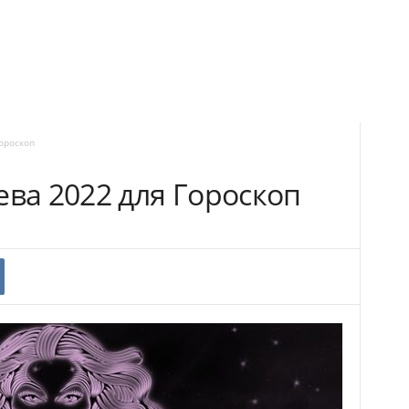
ороскоп
ева 2022 для Гороскоп