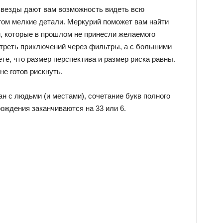
звезды дают вам возможность видеть всю
том мелкие детали. Меркурий поможет вам найти
, которые в прошлом не принесли желаемого
отреть приключений через фильтры, а с большими
те, что размер перспектива и размер риска равны.
не готов рискнуть.
ан с людьми (и местами), сочетание букв полного
ождения заканчиваются на 33 или 6.