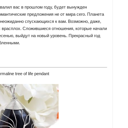
 хвалил вас в прошлом году, будет вынужден
омантические предложения не от мира сего. Планета
 неожиданно спускающихся к вам. Возможно, даже,
ас врасплох. Сложившиеся отношения, которые начали
есенью, выйдут на новый уровень. Прекрасный год
бленными.
rmaline tree of life pendant