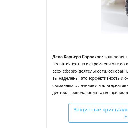
Дева Карьера Гороскоп:
ваш логичны
педантичностью и стремлением к сов
всех сферах деятельности, основанны
вы наделены, это эффективность и он
связанных с лечением и альтернативн
диетой. Преподавание также принесет
Защитные кристаллы
н