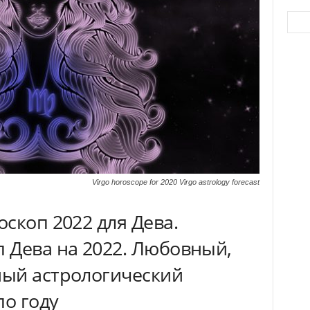
Virgo horoscope for 2020 Virgo astrology forecast
скоп 2022 для Дева.
 Дева на 2022. Любовный,
ый астрологический
по году