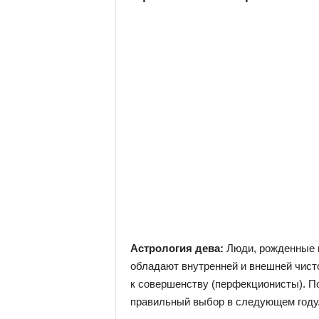
Aстрология дева:
Люди, рожденные п
обладают внутренней и внешней чист
к совершенству (перфекционисты). П
правильный выбор в следующем году