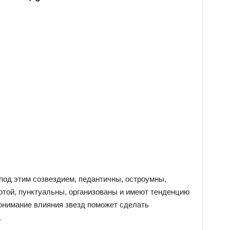
од этим созвездием, педантичны, остроумны,
отой, пунктуальны, организованы и имеют тенденцию
онимание влияния звезд поможет сделать
.