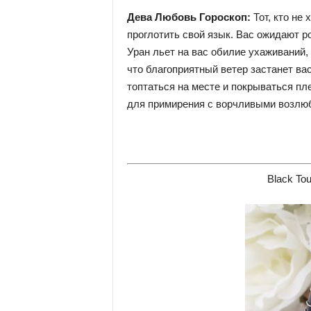
Дева Любовь Гороскоп:
Тот, кто не
проглотить свой язык. Вас ожидают р
Уран льет на вас обилие ухаживаний,
что благоприятный ветер застанет в
топтаться на месте и покрываться пл
для примирения с ворчливыми возлю
Black Tou