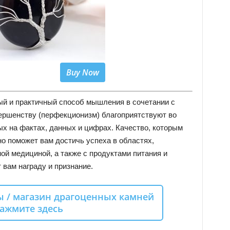
Buy Now
й и практичный способ мышления в сочетании с
ершенству (перфекционизм) благоприятствуют во
х на фактах, данных и цифрах. Качество, которым
о поможет вам достичь успеха в областях,
ой медициной, а также с продуктами питания и
 вам награду и признание.
 / магазин драгоценных камней
ажмите здесь